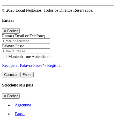
© 2026 Local Negócios. Todos os Direitos Reservados.
Entrar
×
Fechar
Entrar (Email or Telefone)
Palavra Passe
Mantenha-me Autenticado
Recuperar Palavra Passe?
/
Registrar
Cancelar
Entrar
Selecione seu país
×
Fechar
Argentina
Brasil