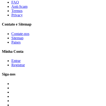
FAQ
Anti-Scam
Termos
Privacy
Contato e Sitemap
Contate-nos
Sitemap
Paises
Minha Conta
Entrar
Registrar
Siga-nos