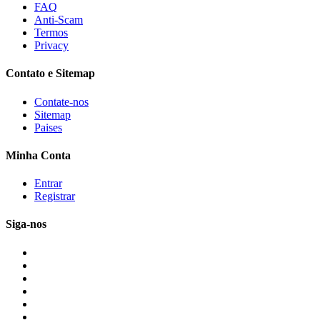
FAQ
Anti-Scam
Termos
Privacy
Contato e Sitemap
Contate-nos
Sitemap
Paises
Minha Conta
Entrar
Registrar
Siga-nos