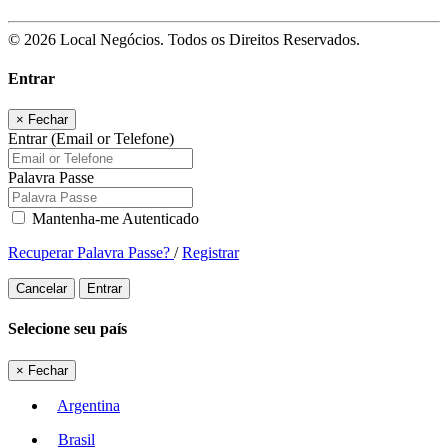
© 2026 Local Negócios. Todos os Direitos Reservados.
Entrar
×
Fechar
Entrar (Email or Telefone)
Palavra Passe
Mantenha-me Autenticado
Recuperar Palavra Passe?
/
Registrar
Cancelar
Entrar
Selecione seu país
×
Fechar
Argentina
Brasil