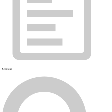
Serviços