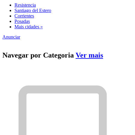
Resistencia
Santiago del Estero
Corrientes
Posadas
Mais cidades »
Anunciar
Navegar por
Categoria
Ver mais