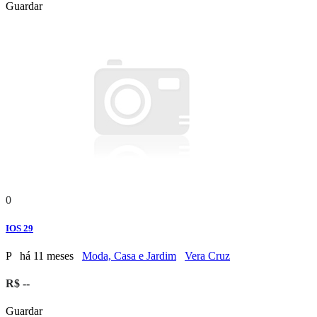
Guardar
0
IOS 29
P
há 11 meses
Moda, Casa e Jardim
Vera Cruz
R$ --
Guardar