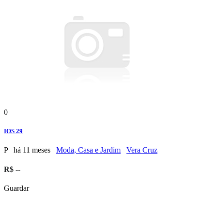
0
IOS 29
P
há 11 meses
Moda, Casa e Jardim
Vera Cruz
R$ --
Guardar