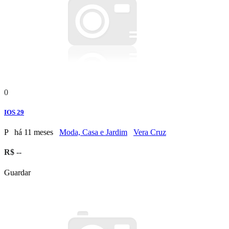
0
IOS 29
P
há 11 meses
Moda, Casa e Jardim
Vera Cruz
R$ --
Guardar