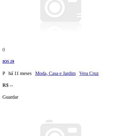
0
IOS 29
P
há 11 meses
Moda, Casa e Jardim
Vera Cruz
R$ --
Guardar