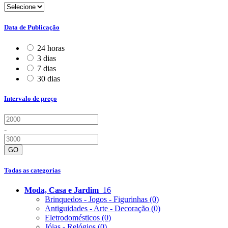
Data de Publicação
24 horas
3 dias
7 dias
30 dias
Intervalo de preço
-
GO
Todas as categorias
Moda, Casa e Jardim
16
Brinquedos - Jogos - Figurinhas
(0)
Antiguidades - Arte - Decoração
(0)
Eletrodomésticos
(0)
Jóias - Relógios
(0)