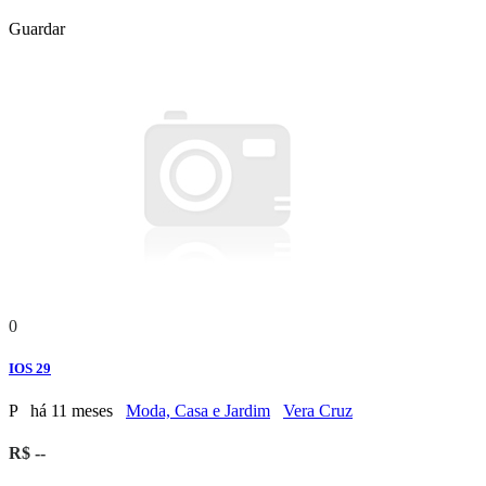
Guardar
0
IOS 29
P
há 11 meses
Moda, Casa e Jardim
Vera Cruz
R$ --