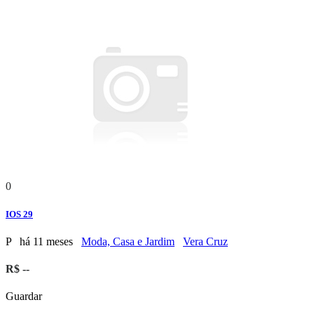
0
IOS 29
P
há 11 meses
Moda, Casa e Jardim
Vera Cruz
R$ --
Guardar