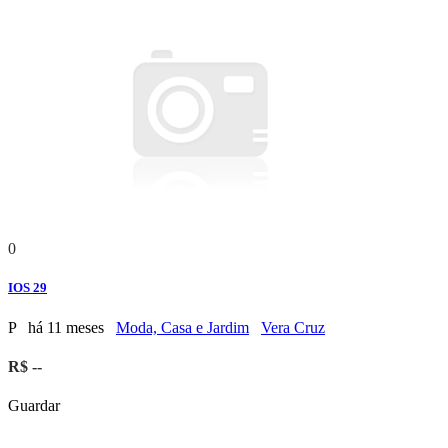
0
IOS 29
P
há 11 meses
Moda, Casa e Jardim
Vera Cruz
R$ --
Guardar