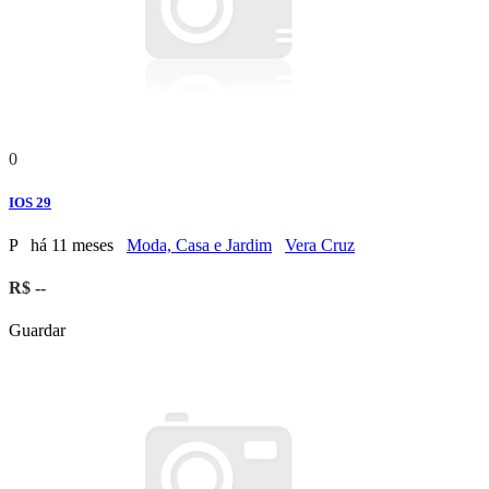
0
IOS 29
P
há 11 meses
Moda, Casa e Jardim
Vera Cruz
R$ --
Guardar