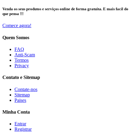
Venda os seus produtos e serviços online de forma gratuita. E mais facil do
que pensa !!!
Comece agora!
Quem Somos
FAQ
Anti-Scam
Termos
Privacy
Contato e Sitemap
Contate-nos
Sitemap
Paises
Minha Conta
Entrar
Registrar