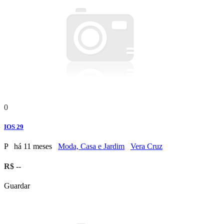
0
IOS 29
P
há 11 meses
Moda, Casa e Jardim
Vera Cruz
R$ --
Guardar