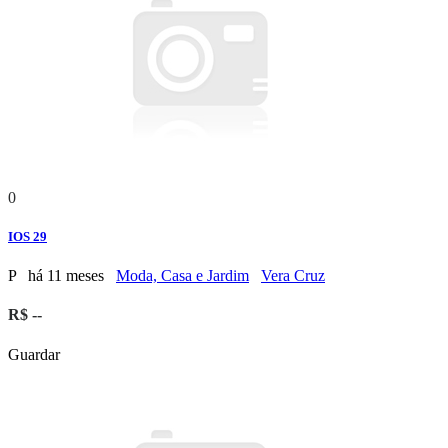
0
IOS 29
P
há 11 meses
Moda, Casa e Jardim
Vera Cruz
R$ --
Guardar