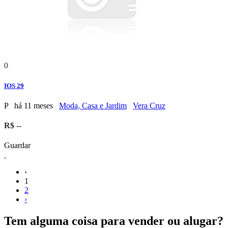
0
IOS 29
P
há 11 meses
Moda, Casa e Jardim
Vera Cruz
R$ --
Guardar
‹
1
2
›
Tem alguma coisa para vender ou alugar?