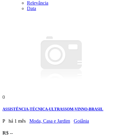
Relevância
Data
0
ASSISTÊNCIA-TÉCNICA-ULTRASSOM-VINNO-BRASIL
P
há 1 mês
Moda, Casa e Jardim
Goiânia
R$ --