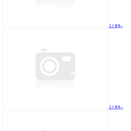
Ll
R$--
Ll
R$--