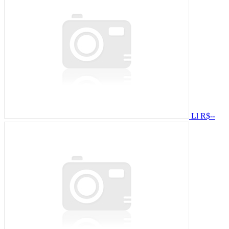
Ll
R$--