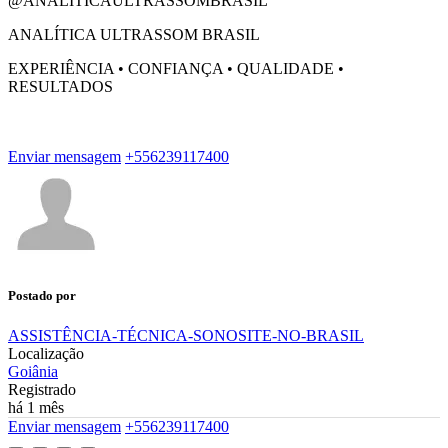
@ANALITICAULTRASSOMBRASIL
ANALÍTICA ULTRASSOM BRASIL
EXPERIÊNCIA • CONFIANÇA • QUALIDADE •
RESULTADOS
Enviar mensagem
+556239117400
Postado por
ASSISTÊNCIA-TÉCNICA-SONOSITE-NO-BRASIL
Localização
Goiânia
Registrado
há 1 mês
Enviar mensagem
+556239117400