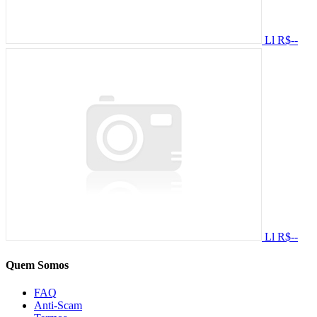
Ll
R$--
Ll
R$--
Quem Somos
FAQ
Anti-Scam