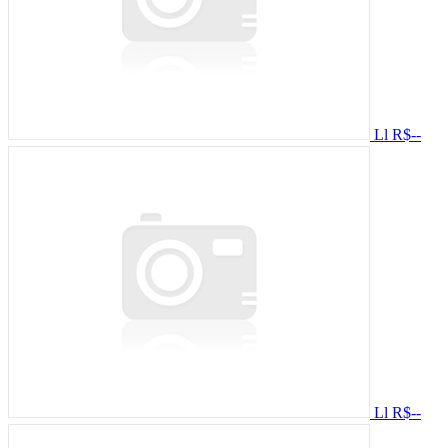
Ll
R$--
Ll
R$--