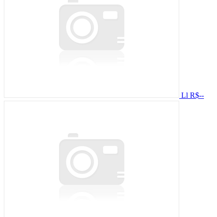
Ll
R$--