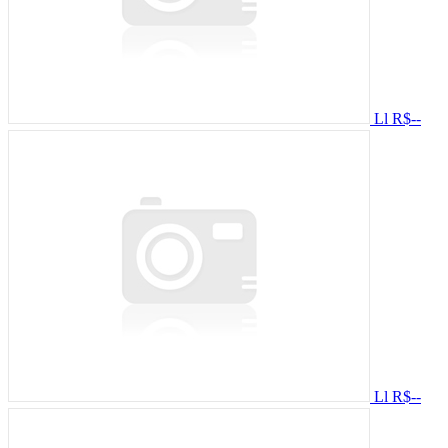
Ll
R$--
Ll
R$--