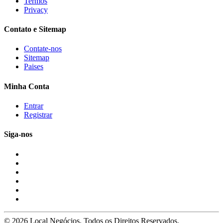
Termos
Privacy
Contato e Sitemap
Contate-nos
Sitemap
Paises
Minha Conta
Entrar
Registrar
Siga-nos
© 2026 Local Negócios. Todos os Direitos Reservados.