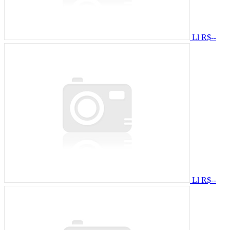
Ll
R$--
Ll
R$--