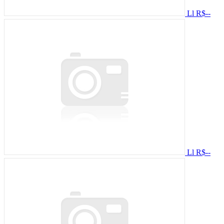
Ll
R$--
Ll
R$--