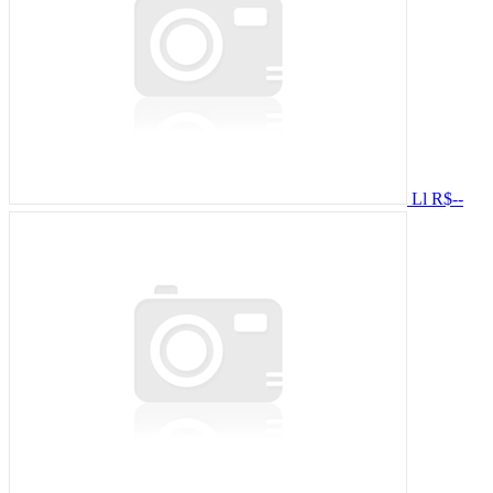
Ll
R$--