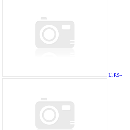
Ll
R$--