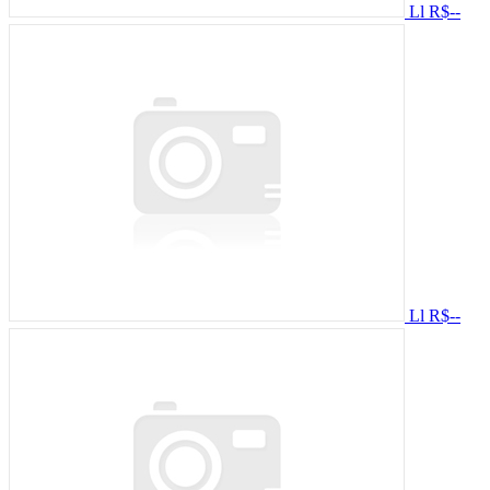
Ll
R$--
Ll
R$--