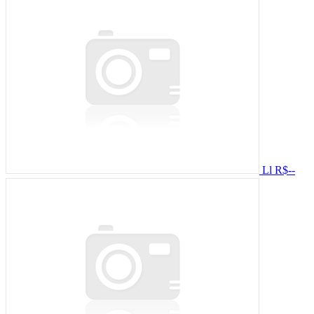
Ll
R$--