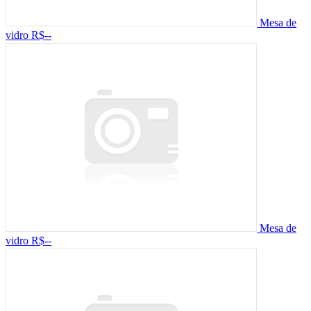
Mesa de
vidro
R$--
Mesa de
vidro
R$--