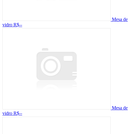
Mesa de
vidro
R$--
Mesa de
vidro
R$--