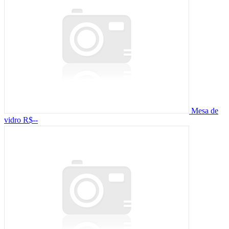
Mesa de
vidro
R$--