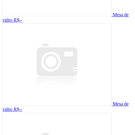
Mesa de
vidro
R$--
Mesa de
vidro
R$--