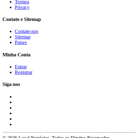
Termos
Privacy
Contato e Sitemap
Contate-nos
Sitemap
Paises
Minha Conta
Entrar
Registrar
Siga-nos
© 2026 Local Negócios. Todos os Direitos Reservados.