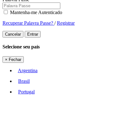
Mantenha-me Autenticado
Recuperar Palavra Passe?
/
Registrar
Cancelar
Entrar
Selecione seu país
×
Fechar
Argentina
Brasil
Portugal