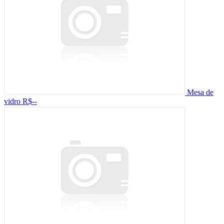
Mesa de
vidro
R$--