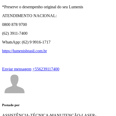
*Preserve o desempenho original do seu Lumenis
ATENDIMENTO NACIONAL:
0800 878 9700
(62) 3911-7400
WhatsApp: (62) 9 9916-1717
https://lumenisbrasil.com.br
Enviar mensagem
+556239117400
Postado por
ASSISTÊNCIA-TÉCNICA-MANUTENÇÃO-LASER-