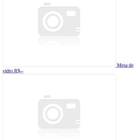
Mesa de
vidro
R$--