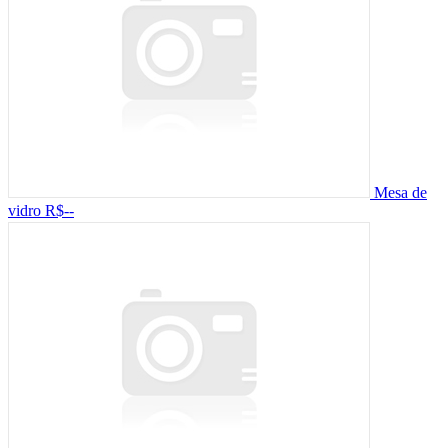
Mesa de
vidro
R$--