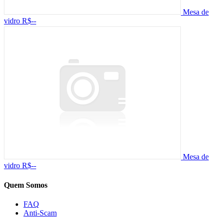
Mesa de
vidro
R$--
Mesa de
vidro
R$--
Quem Somos
FAQ
Anti-Scam