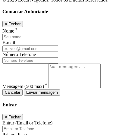
Contactar Anúnciante
×
Fechar
*
Nome
E-mail
Número Telefone
*
Mensagem
(500 max)
Cancelar
Enviar mensagem
Entrar
×
Fechar
Entrar (Email or Telefone)
Palavra Passe