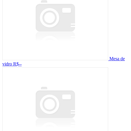
Mesa de
vidro
R$--