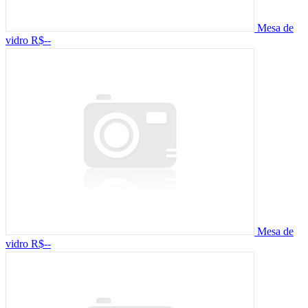
Mesa de
vidro
R$--
Mesa de
vidro
R$--