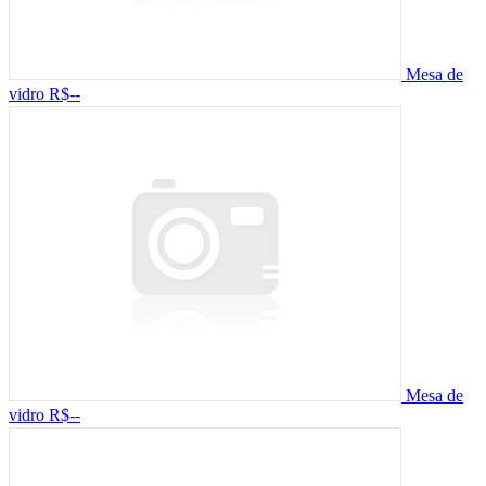
Mesa de
vidro
R$--
Mesa de
vidro
R$--