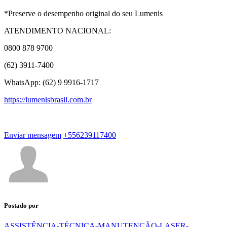
*Preserve o desempenho original do seu Lumenis
ATENDIMENTO NACIONAL:
0800 878 9700
(62) 3911-7400
WhatsApp: (62) 9 9916-1717
https://lumenisbrasil.com.br
Enviar mensagem
+556239117400
Postado por
ASSISTÊNCIA-TÉCNICA-MANUTENÇÃO-LASER-