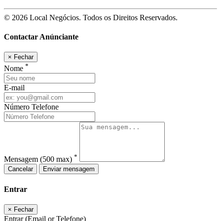
© 2026 Local Negócios. Todos os Direitos Reservados.
Contactar Anúnciante
×
Fechar
*
Nome
E-mail
Número Telefone
*
Mensagem
(500 max)
Cancelar
Enviar mensagem
Entrar
×
Fechar
Entrar (Email or Telefone)