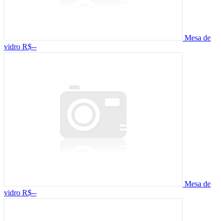
Mesa de
vidro
R$--
Mesa de
vidro
R$--