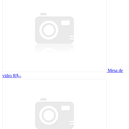
Mesa de
vidro
R$--