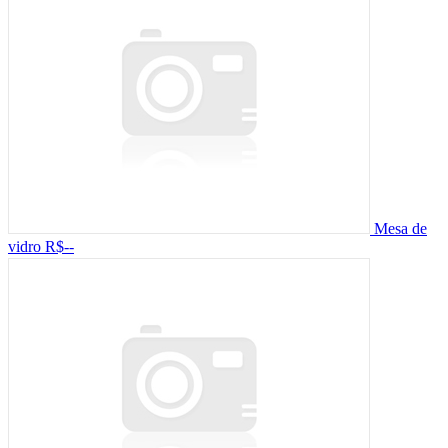
Mesa de
vidro
R$--