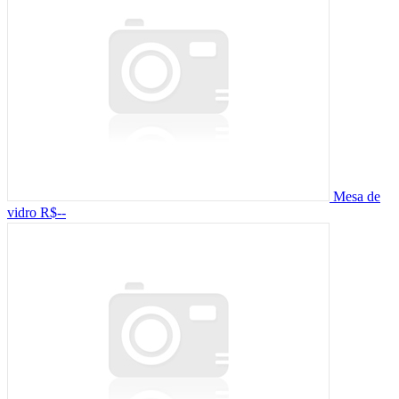
Mesa de
vidro
R$--