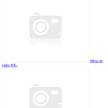
Mesa de
vidro
R$--