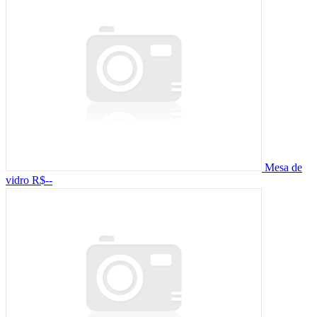
Mesa de
vidro
R$--