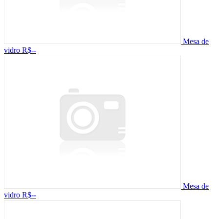
Mesa de
vidro
R$--
Mesa de
vidro
R$--