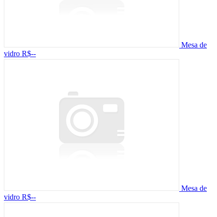
Mesa de
vidro
R$--
Mesa de
vidro
R$--