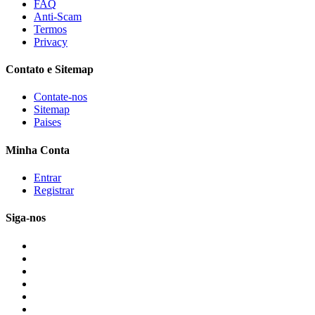
FAQ
Anti-Scam
Termos
Privacy
Contato e Sitemap
Contate-nos
Sitemap
Paises
Minha Conta
Entrar
Registrar
Siga-nos