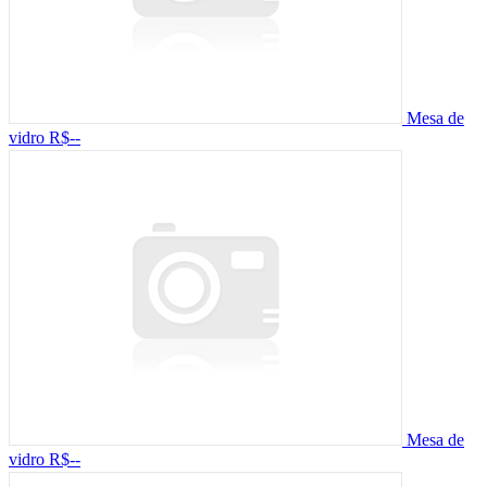
Mesa de
vidro
R$--
Mesa de
vidro
R$--