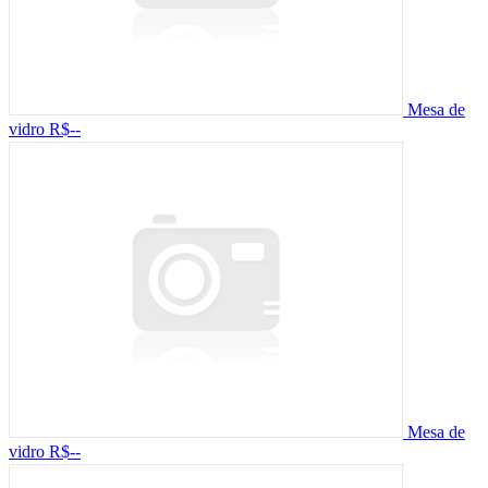
Mesa de
vidro
R$--
Mesa de
vidro
R$--