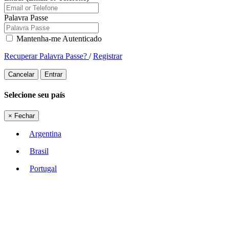
Palavra Passe
Mantenha-me Autenticado
Recuperar Palavra Passe?
/
Registrar
Cancelar
Entrar
Selecione seu país
×
Fechar
Argentina
Brasil
Portugal