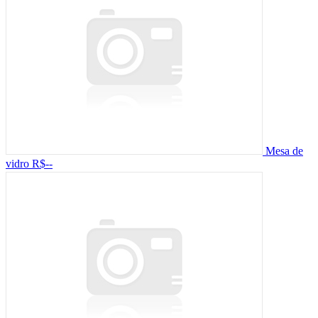
Mesa de
vidro
R$--