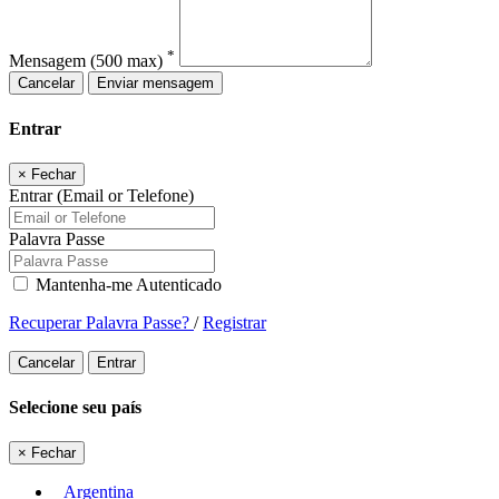
*
Mensagem
(500 max)
Cancelar
Enviar mensagem
Entrar
×
Fechar
Entrar (Email or Telefone)
Palavra Passe
Mantenha-me Autenticado
Recuperar Palavra Passe?
/
Registrar
Cancelar
Entrar
Selecione seu país
×
Fechar
Argentina