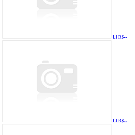
Ll
R$--
Ll
R$--