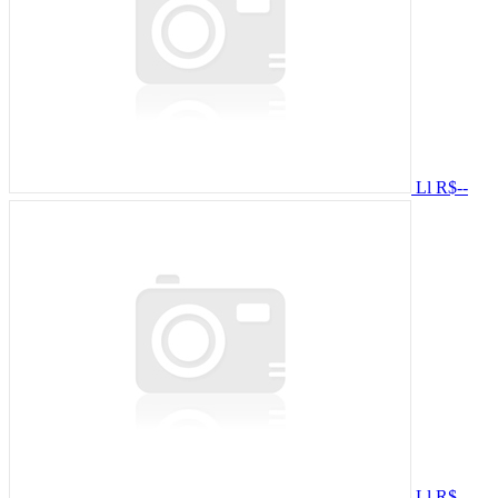
Ll
R$--
Ll
R$--