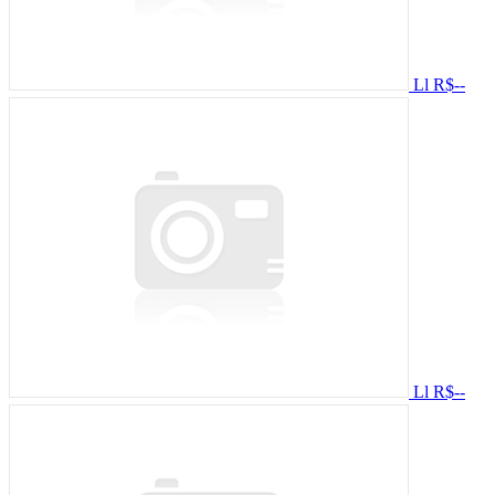
Ll
R$--
Ll
R$--