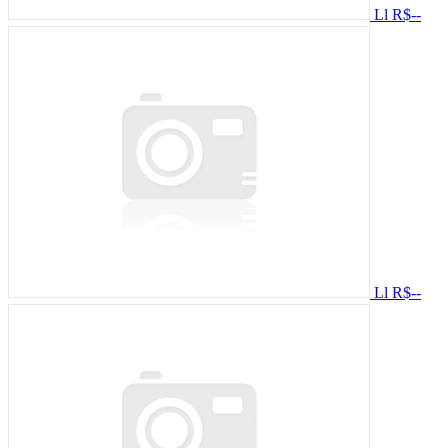
Ll
R$--
Ll
R$--