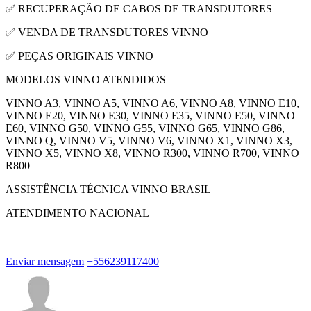
✅ RECUPERAÇÃO DE CABOS DE TRANSDUTORES
✅ VENDA DE TRANSDUTORES VINNO
✅ PEÇAS ORIGINAIS VINNO
MODELOS VINNO ATENDIDOS
VINNO A3, VINNO A5, VINNO A6, VINNO A8, VINNO E10,
VINNO E20, VINNO E30, VINNO E35, VINNO E50, VINNO
E60, VINNO G50, VINNO G55, VINNO G65, VINNO G86,
VINNO Q, VINNO V5, VINNO V6, VINNO X1, VINNO X3,
VINNO X5, VINNO X8, VINNO R300, VINNO R700, VINNO
R800
ASSISTÊNCIA TÉCNICA VINNO BRASIL
ATENDIMENTO NACIONAL
Enviar mensagem
+556239117400