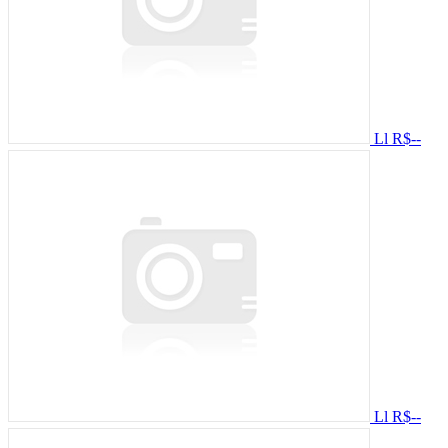
Ll
R$--
Ll
R$--