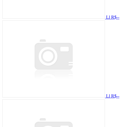
Ll
R$--
Ll
R$--