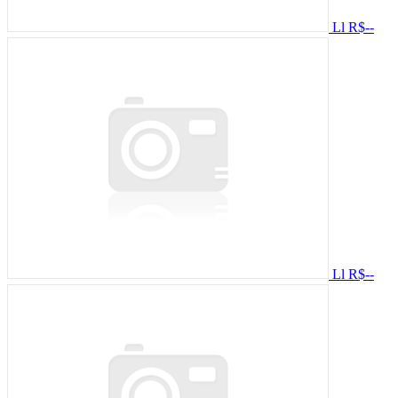
Ll
R$--
Ll
R$--