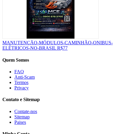
MANUTENÇÃO-MÓDULOS-CAMINHÃO-ONIBUS-
ELÉTRICOS-NO-BRASIL
R$77
Quem Somos
FAQ
Anti-Scam
Termos
Privacy
Contato e Sitemap
Contate-nos
Sitemap
Paises
Minha Conta