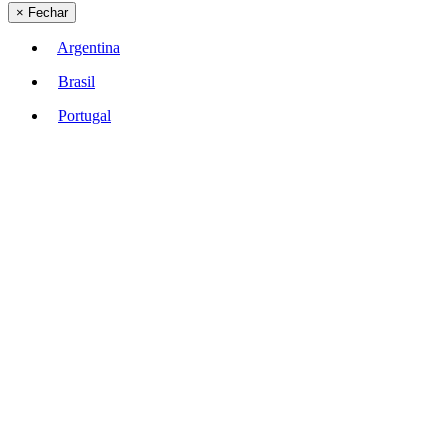
×
Fechar
Argentina
Brasil
Portugal