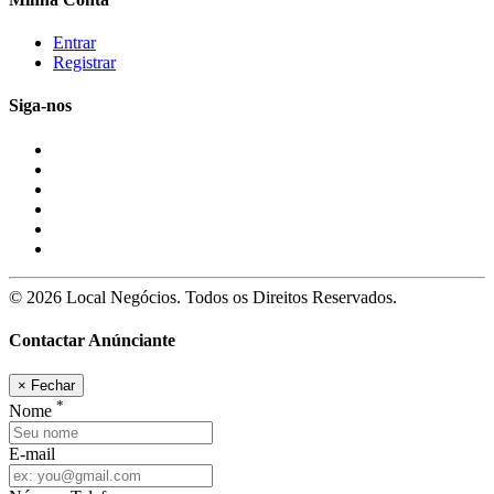
Entrar
Registrar
Siga-nos
© 2026 Local Negócios. Todos os Direitos Reservados.
Contactar Anúnciante
×
Fechar
*
Nome
E-mail