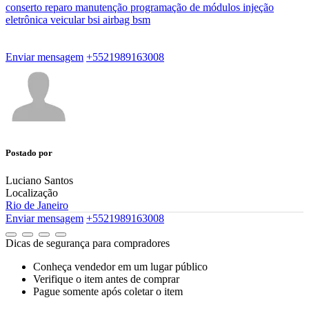
conserto
reparo
manutenção
programação
de
módulos
injeção
eletrônica
veicular
bsi
airbag
bsm
Enviar mensagem
+5521989163008
Postado por
Luciano Santos
Localização
Rio de Janeiro
Enviar mensagem
+5521989163008
Dicas de segurança para compradores
Conheça vendedor em um lugar público
Verifique o item antes de comprar
Pague somente após coletar o item