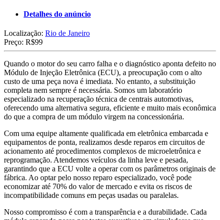
Detalhes do anúncio
Localização:
Rio de Janeiro
Preço:
R$99
Quando o motor do seu carro falha e o diagnóstico aponta defeito no
Módulo de Injeção Eletrônica (ECU), a preocupação com o alto
custo de uma peça nova é imediata. No entanto, a substituição
completa nem sempre é necessária. Somos um laboratório
especializado na recuperação técnica de centrais automotivas,
oferecendo uma alternativa segura, eficiente e muito mais econômica
do que a compra de um módulo virgem na concessionária.
Com uma equipe altamente qualificada em eletrônica embarcada e
equipamentos de ponta, realizamos desde reparos em circuitos de
acionamento até procedimentos complexos de microeletrônica e
reprogramação. Atendemos veículos da linha leve e pesada,
garantindo que a ECU volte a operar com os parâmetros originais de
fábrica. Ao optar pelo nosso reparo especializado, você pode
economizar até 70% do valor de mercado e evita os riscos de
incompatibilidade comuns em peças usadas ou paralelas.
Nosso compromisso é com a transparência e a durabilidade. Cada