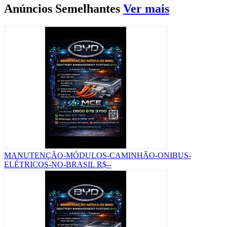
Anúncios
Semelhantes
Ver mais
MANUTENÇÃO-MÓDULOS-CAMINHÃO-ONIBUS-
ELÉTRICOS-NO-BRASIL
R$--