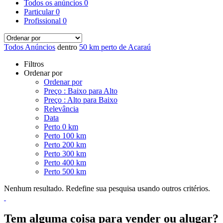
Todos os anúncios
0
Particular
0
Profissional
0
Todos Anúncios
dentro
50 km perto de Acaraú
Filtros
Ordenar por
Ordenar por
Preço : Baixo para Alto
Preço : Alto para Baixo
Relevância
Data
Perto 0 km
Perto 100 km
Perto 200 km
Perto 300 km
Perto 400 km
Perto 500 km
Nenhum resultado. Redefine sua pesquisa usando outros critérios.
Tem alguma coisa para vender ou alugar?