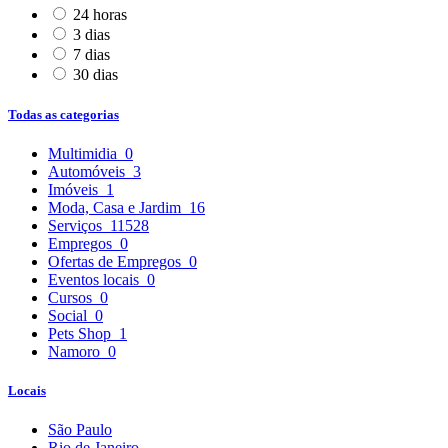
24 horas
3 dias
7 dias
30 dias
Todas as categorias
Multimidia
0
Automóveis
3
Imóveis
1
Moda, Casa e Jardim
16
Serviços
11528
Empregos
0
Ofertas de Empregos
0
Eventos locais
0
Cursos
0
Social
0
Pets Shop
1
Namoro
0
Locais
São Paulo
Rio de Janeiro