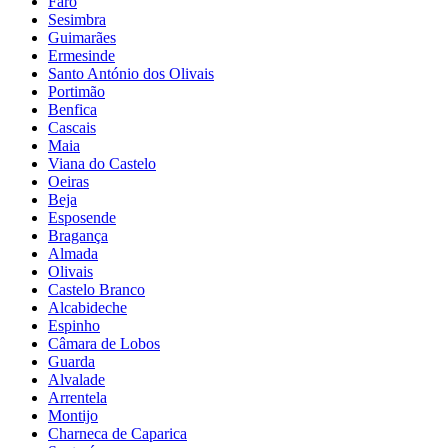
Faro
Sesimbra
Guimarães
Ermesinde
Santo António dos Olivais
Portimão
Benfica
Cascais
Maia
Viana do Castelo
Oeiras
Beja
Esposende
Bragança
Almada
Olivais
Castelo Branco
Alcabideche
Espinho
Câmara de Lobos
Guarda
Alvalade
Arrentela
Montijo
Charneca de Caparica