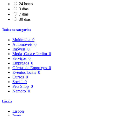
24 horas
3 dias
7 dias
30 dias
Todas as categorias
Multimidia
0
Automóveis
0
Imóveis
0
Moda, Casa e Jardim
0
Serviços
0
Empregos
0
Ofertas de Empregos
0
Eventos locais
0
Cursos
0
Social
0
Pets Shop
0
Namoro
0
Locais
Lisbon
Porto