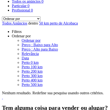
Todos os anúncios
0
Particular
0
Profissional
0
Todos Anúncios
dentro
50 km perto de Alcobaça
Filtros
Ordenar por
Ordenar por
Preço : Baixo para Alto
Preço : Alto para Baixo
Relevância
Data
Perto 0 km
Perto 100 km
Perto 200 km
Perto 300 km
Perto 400 km
Perto 500 km
Nenhum resultado. Redefine sua pesquisa usando outros critérios.
Tem alguma coisa para vender ou alugar?