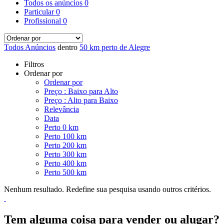
Todos os anúncios
0
Particular
0
Profissional
0
Todos Anúncios
dentro
50 km perto de Alegre
Filtros
Ordenar por
Ordenar por
Preço : Baixo para Alto
Preço : Alto para Baixo
Relevância
Data
Perto 0 km
Perto 100 km
Perto 200 km
Perto 300 km
Perto 400 km
Perto 500 km
Nenhum resultado. Redefine sua pesquisa usando outros critérios.
Tem alguma coisa para vender ou alugar?