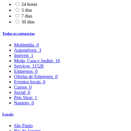
24 horas
3 dias
7 dias
30 dias
Todas as categorias
Multimidia
0
Automóveis
3
Imóveis
1
Moda, Casa e Jardim
16
Serviços
11528
Empregos
0
Ofertas de Empregos
0
Eventos locais
0
Cursos
0
Social
0
Pets Shop
1
Namoro
0
Locais
São Paulo
Rio de Janeiro