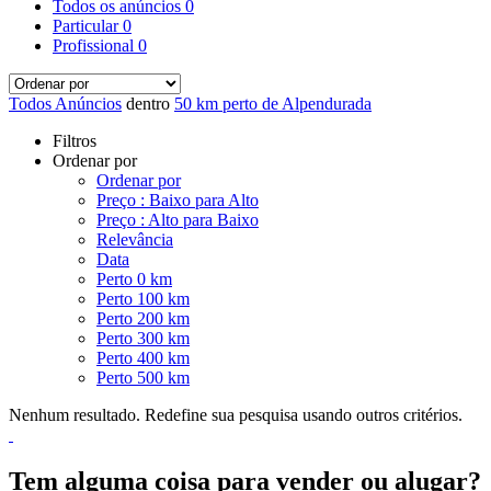
Todos os anúncios
0
Particular
0
Profissional
0
Todos Anúncios
dentro
50 km perto de Alpendurada
Filtros
Ordenar por
Ordenar por
Preço : Baixo para Alto
Preço : Alto para Baixo
Relevância
Data
Perto 0 km
Perto 100 km
Perto 200 km
Perto 300 km
Perto 400 km
Perto 500 km
Nenhum resultado. Redefine sua pesquisa usando outros critérios.
Tem alguma coisa para vender ou alugar?