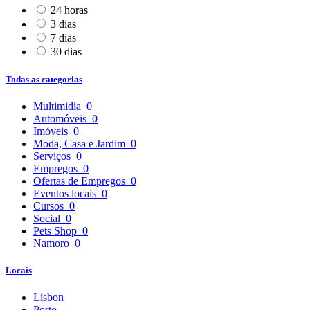
24 horas
3 dias
7 dias
30 dias
Todas as categorias
Multimidia
0
Automóveis
0
Imóveis
0
Moda, Casa e Jardim
0
Serviços
0
Empregos
0
Ofertas de Empregos
0
Eventos locais
0
Cursos
0
Social
0
Pets Shop
0
Namoro
0
Locais
Lisbon
Porto