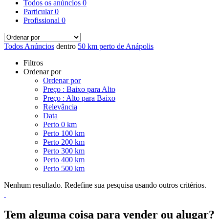
Todos os anúncios
0
Particular
0
Profissional
0
Todos Anúncios
dentro
50 km perto de Anápolis
Filtros
Ordenar por
Ordenar por
Preço : Baixo para Alto
Preço : Alto para Baixo
Relevância
Data
Perto 0 km
Perto 100 km
Perto 200 km
Perto 300 km
Perto 400 km
Perto 500 km
Nenhum resultado. Redefine sua pesquisa usando outros critérios.
Tem alguma coisa para vender ou alugar?