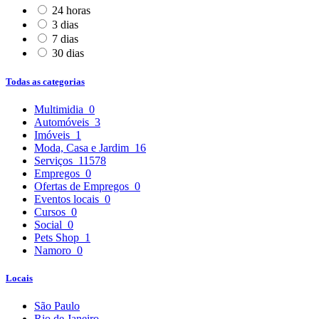
24 horas
3 dias
7 dias
30 dias
Todas as categorias
Multimidia
0
Automóveis
3
Imóveis
1
Moda, Casa e Jardim
16
Serviços
11578
Empregos
0
Ofertas de Empregos
0
Eventos locais
0
Cursos
0
Social
0
Pets Shop
1
Namoro
0
Locais
São Paulo
Rio de Janeiro