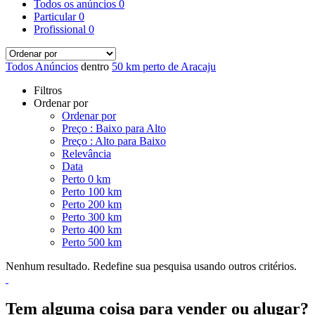
Todos os anúncios
0
Particular
0
Profissional
0
Todos Anúncios
dentro
50 km perto de Aracaju
Filtros
Ordenar por
Ordenar por
Preço : Baixo para Alto
Preço : Alto para Baixo
Relevância
Data
Perto 0 km
Perto 100 km
Perto 200 km
Perto 300 km
Perto 400 km
Perto 500 km
Nenhum resultado. Redefine sua pesquisa usando outros critérios.
Tem alguma coisa para vender ou alugar?