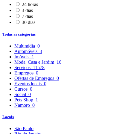
24 horas
3 dias
7 dias
30 dias
Todas as categorias
Multimidia
0
Automóveis
3
Imóveis
1
Moda, Casa e Jardim
16
Serviços
11578
Empregos
0
Ofertas de Empregos
0
Eventos locais
0
Cursos
0
Social
0
Pets Shop
1
Namoro
0
Locais
São Paulo
Rio de Janeiro