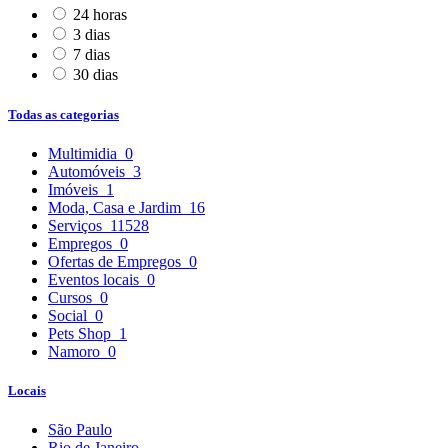
24 horas
3 dias
7 dias
30 dias
Todas as categorias
Multimidia
0
Automóveis
3
Imóveis
1
Moda, Casa e Jardim
16
Serviços
11528
Empregos
0
Ofertas de Empregos
0
Eventos locais
0
Cursos
0
Social
0
Pets Shop
1
Namoro
0
Locais
São Paulo
Rio de Janeiro