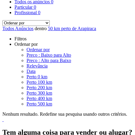
Todos os anúncios
0
Particular
0
Profissional
0
Todos Anúncios
dentro
50 km perto de Arapiraca
Filtros
Ordenar por
Ordenar por
Preço : Baixo para Alto
Preço : Alto para Baixo
Relevância
Data
Perto 0 km
Perto 100 km
Perto 200 km
Perto 300 km
Perto 400 km
Perto 500 km
Nenhum resultado. Redefine sua pesquisa usando outros critérios.
Tem alguma coisa para vender ou alugar?