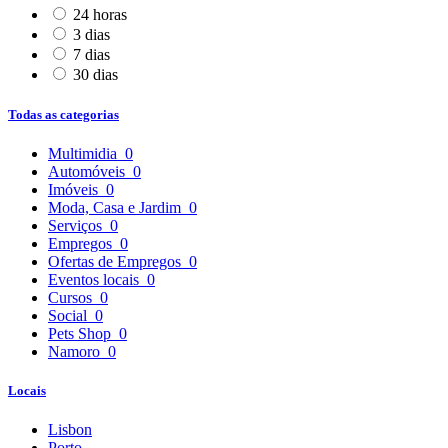
24 horas
3 dias
7 dias
30 dias
Todas as categorias
Multimidia
0
Automóveis
0
Imóveis
0
Moda, Casa e Jardim
0
Serviços
0
Empregos
0
Ofertas de Empregos
0
Eventos locais
0
Cursos
0
Social
0
Pets Shop
0
Namoro
0
Locais
Lisbon
Porto