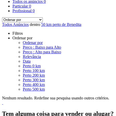
Todos os anúncios
0
Particular
0
Profissional
0
Todos Anúncios
dentro
50 km perto de Benedita
Filtros
Ordenar por
Ordenar por
Preço : Baixo para Alto
Preço : Alto para Baixo
Relevância
Data
Perto 0 km
Perto 100 km
Perto 200 km
Perto 300 km
Perto 400 km
Perto 500 km
Nenhum resultado. Redefine sua pesquisa usando outros critérios.
Tem alguma coisa para vender ou alugar?