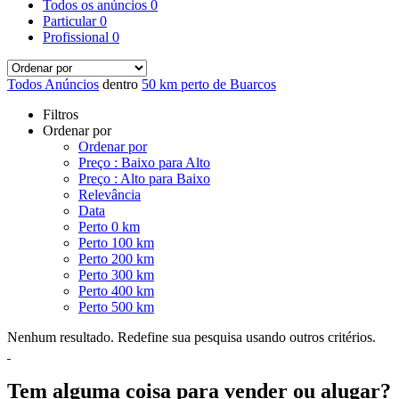
Todos os anúncios
0
Particular
0
Profissional
0
Todos Anúncios
dentro
50 km perto de Buarcos
Filtros
Ordenar por
Ordenar por
Preço : Baixo para Alto
Preço : Alto para Baixo
Relevância
Data
Perto 0 km
Perto 100 km
Perto 200 km
Perto 300 km
Perto 400 km
Perto 500 km
Nenhum resultado. Redefine sua pesquisa usando outros critérios.
Tem alguma coisa para vender ou alugar?