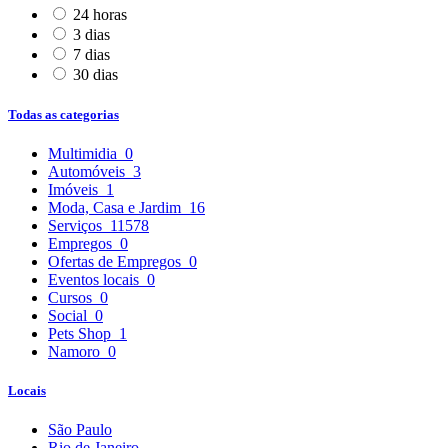
24 horas
3 dias
7 dias
30 dias
Todas as categorias
Multimidia
0
Automóveis
3
Imóveis
1
Moda, Casa e Jardim
16
Serviços
11578
Empregos
0
Ofertas de Empregos
0
Eventos locais
0
Cursos
0
Social
0
Pets Shop
1
Namoro
0
Locais
São Paulo
Rio de Janeiro