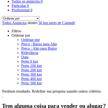
Todos os anúncios
0
Particular
0
Profissional
0
Todos Anúncios
dentro
50 km perto de Canindé
Filtros
Ordenar por
Ordenar por
Preço : Baixo para Alto
Preço : Alto para Baixo
Relevância
Data
Perto 0 km
Perto 100 km
Perto 200 km
Perto 300 km
Perto 400 km
Perto 500 km
Nenhum resultado. Redefine sua pesquisa usando outros critérios.
Tem alguma coisa para vender ou alugar?