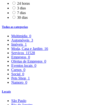
24 horas
3 dias
7 dias
30 dias
Todas as categorias
Multimidia
0
Automóveis
3
Imóveis
1
Moda, Casa e Jardim
16
Serviços
11528
Empregos
0
Ofertas de Empregos
0
Eventos locais
0
Cursos
0
Social
0
Pets Shop
1
Namoro
0
Locais
São Paulo
Rio de Janeiro