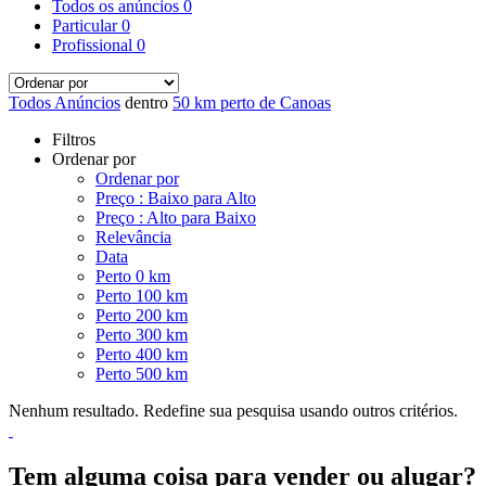
Todos os anúncios
0
Particular
0
Profissional
0
Todos Anúncios
dentro
50 km perto de Canoas
Filtros
Ordenar por
Ordenar por
Preço : Baixo para Alto
Preço : Alto para Baixo
Relevância
Data
Perto 0 km
Perto 100 km
Perto 200 km
Perto 300 km
Perto 400 km
Perto 500 km
Nenhum resultado. Redefine sua pesquisa usando outros critérios.
Tem alguma coisa para vender ou alugar?