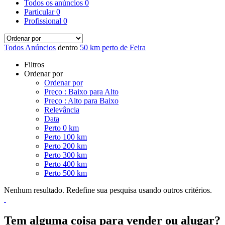
Todos os anúncios
0
Particular
0
Profissional
0
Todos Anúncios
dentro
50 km perto de Feira
Filtros
Ordenar por
Ordenar por
Preço : Baixo para Alto
Preço : Alto para Baixo
Relevância
Data
Perto 0 km
Perto 100 km
Perto 200 km
Perto 300 km
Perto 400 km
Perto 500 km
Nenhum resultado. Redefine sua pesquisa usando outros critérios.
Tem alguma coisa para vender ou alugar?