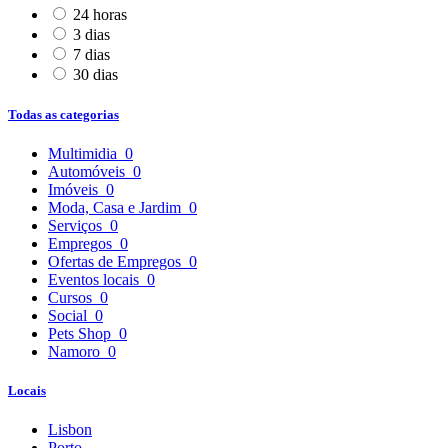
24 horas
3 dias
7 dias
30 dias
Todas as categorias
Multimidia
0
Automóveis
0
Imóveis
0
Moda, Casa e Jardim
0
Serviços
0
Empregos
0
Ofertas de Empregos
0
Eventos locais
0
Cursos
0
Social
0
Pets Shop
0
Namoro
0
Locais
Lisbon
Porto