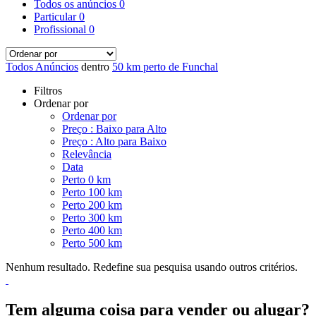
Todos os anúncios
0
Particular
0
Profissional
0
Todos Anúncios
dentro
50 km perto de Funchal
Filtros
Ordenar por
Ordenar por
Preço : Baixo para Alto
Preço : Alto para Baixo
Relevância
Data
Perto 0 km
Perto 100 km
Perto 200 km
Perto 300 km
Perto 400 km
Perto 500 km
Nenhum resultado. Redefine sua pesquisa usando outros critérios.
Tem alguma coisa para vender ou alugar?