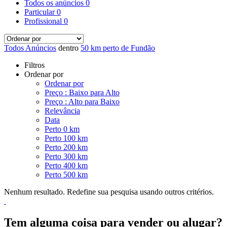
Todos os anúncios
0
Particular
0
Profissional
0
Todos Anúncios
dentro
50 km perto de Fundão
Filtros
Ordenar por
Ordenar por
Preço : Baixo para Alto
Preço : Alto para Baixo
Relevância
Data
Perto 0 km
Perto 100 km
Perto 200 km
Perto 300 km
Perto 400 km
Perto 500 km
Nenhum resultado. Redefine sua pesquisa usando outros critérios.
Tem alguma coisa para vender ou alugar?