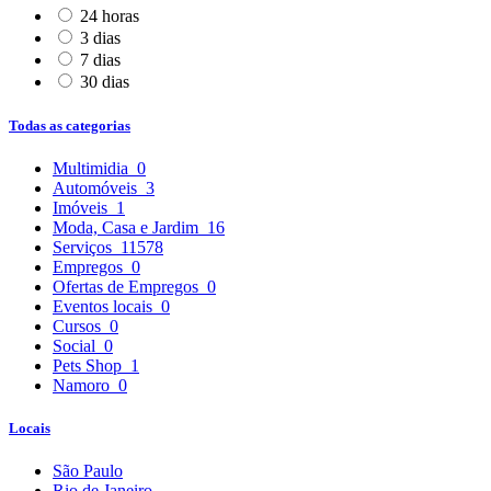
24 horas
3 dias
7 dias
30 dias
Todas as categorias
Multimidia
0
Automóveis
3
Imóveis
1
Moda, Casa e Jardim
16
Serviços
11578
Empregos
0
Ofertas de Empregos
0
Eventos locais
0
Cursos
0
Social
0
Pets Shop
1
Namoro
0
Locais
São Paulo
Rio de Janeiro