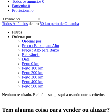
Todos os anúncios
0
Particular
0
Profissional
0
Todos Anúncios
dentro
50 km perto de Goiatuba
Filtros
Ordenar por
Ordenar por
Preço : Baixo para Alto
Preço : Alto para Baixo
Relevância
Data
Perto 0 km
Perto 100 km
Perto 200 km
Perto 300 km
Perto 400 km
Perto 500 km
Nenhum resultado. Redefine sua pesquisa usando outros critérios.
Tem alguma coisa para vender ou alugar?