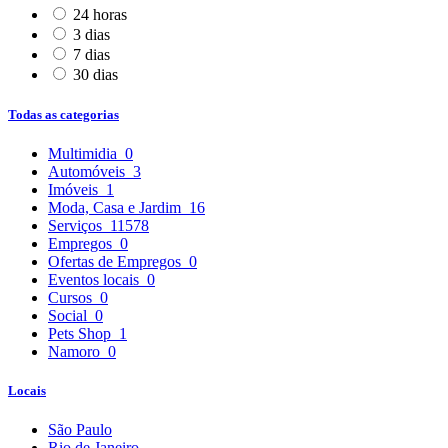
24 horas
3 dias
7 dias
30 dias
Todas as categorias
Multimidia
0
Automóveis
3
Imóveis
1
Moda, Casa e Jardim
16
Serviços
11578
Empregos
0
Ofertas de Empregos
0
Eventos locais
0
Cursos
0
Social
0
Pets Shop
1
Namoro
0
Locais
São Paulo
Rio de Janeiro