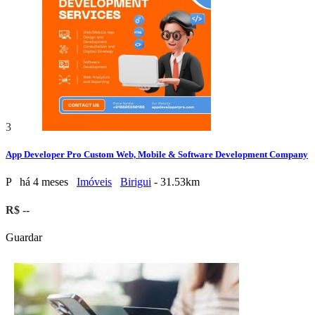
3
App Developer Pro Custom Web, Mobile & Software Development Company
P
há 4 meses
Imóveis
Birigui
- 31.53km
R$ --
Guardar