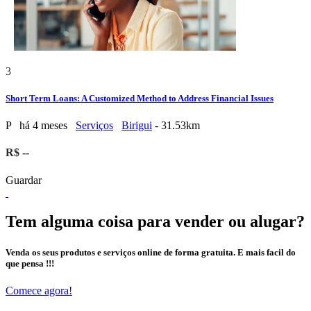
3
Short Term Loans: A Customized Method to Address Financial Issues
P
há 4 meses
Serviços
Birigui
- 31.53km
R$ --
Guardar
Tem alguma coisa para vender ou alugar?
Venda os seus produtos e serviços online de forma gratuita. E mais facil do
que pensa !!!
Comece agora!