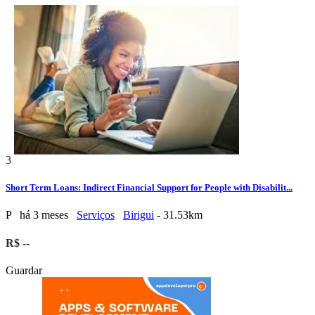
3
Short Term Loans: Indirect Financial Support for People with Disabilit...
P
há 3 meses
Serviços
Birigui
- 31.53km
R$ --
Guardar