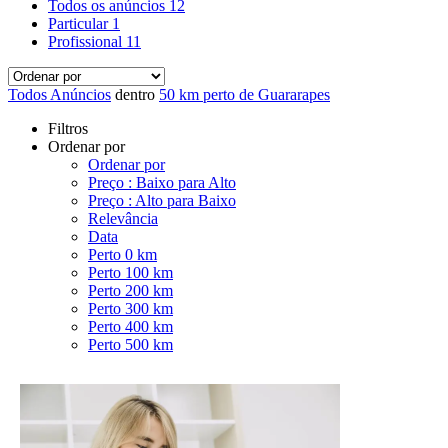
Todos os anúncios
12
Particular
1
Profissional
11
Todos Anúncios
dentro
50 km perto de Guararapes
Filtros
Ordenar por
Ordenar por
Preço : Baixo para Alto
Preço : Alto para Baixo
Relevância
Data
Perto 0 km
Perto 100 km
Perto 200 km
Perto 300 km
Perto 400 km
Perto 500 km