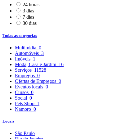
24 horas
3 dias
7 dias
30 dias
Todas as categorias
Multimidia
0
Automóveis
3
Imóveis
1
Moda, Casa e Jardim
16
Serviços
11528
Empregos
0
Ofertas de Empregos
0
Eventos locais
0
Cursos
0
Social
0
Pets Shop
1
Namoro
0
Locais
São Paulo
Rio de Janeiro