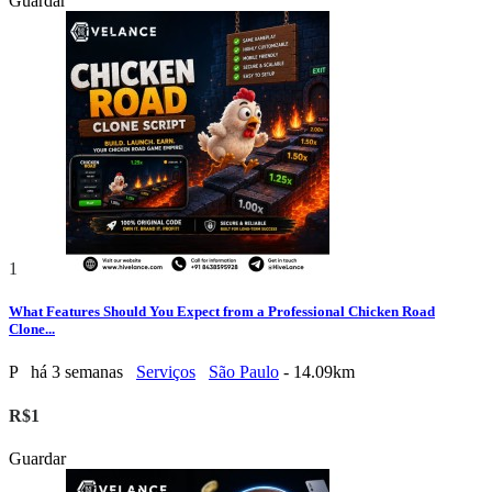
Guardar
1
What Features Should You Expect from a Professional Chicken Road
Clone...
P
há 3 semanas
Serviços
São Paulo
- 14.09km
R$1
Guardar