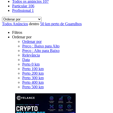
Todos os anúncios
107
Particular
106
Profissional
1
Todos Anúncios
dentro
50 km perto de Guarulhos
Filtros
Ordenar por
Ordenar por
Preço : Baixo para Alto
Preço : Alto para Baixo
Relevância
Data
Perto 0 km
Perto 100 km
Perto 200 km
Perto 300 km
Perto 400 km
Perto 500 km