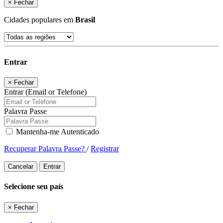
×
Fechar
Cidades populares em
Brasil
Entrar
×
Fechar
Entrar (Email or Telefone)
Palavra Passe
Mantenha-me Autenticado
Recuperar Palavra Passe?
/
Registrar
Cancelar
Entrar
Selecione seu país
×
Fechar