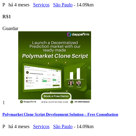
P
há 4 meses
Serviços
São Paulo
- 14.09km
R$1
Guardar
1
Polymarket Clone Script Development Solution – Free Consultation
P
há 4 meses
Serviços
São Paulo
- 14.09km