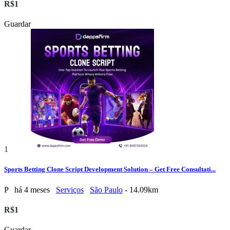
R$1
Guardar
1
Sports Betting Clone Script Development Solution – Get Free Consultati...
P
há 4 meses
Serviços
São Paulo
- 14.09km
R$1
Guardar