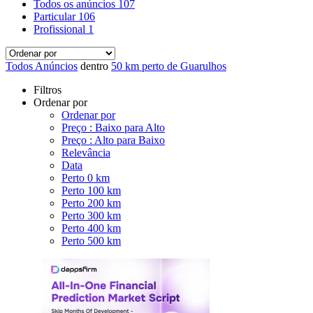
Todos os anúncios
107
Particular
106
Profissional
1
Todos Anúncios
dentro
50 km perto de Guarulhos
Filtros
Ordenar por
Ordenar por
Preço : Baixo para Alto
Preço : Alto para Baixo
Relevância
Data
Perto 0 km
Perto 100 km
Perto 200 km
Perto 300 km
Perto 400 km
Perto 500 km