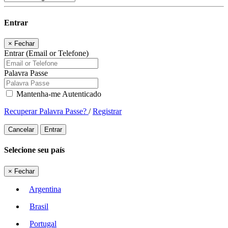
Entrar
×
Fechar
Entrar (Email or Telefone)
Palavra Passe
Mantenha-me Autenticado
Recuperar Palavra Passe?
/
Registrar
Cancelar
Entrar
Selecione seu país
×
Fechar
Argentina
Brasil
Portugal