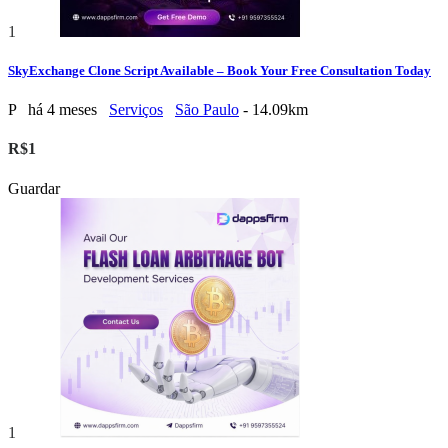
1
SkyExchange Clone Script Available – Book Your Free Consultation Today
P
há 4 meses
Serviços
São Paulo
- 14.09km
R$1
Guardar
1