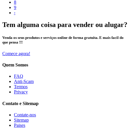
8
9
›
Tem alguma coisa para vender ou alugar?
Venda os seus produtos e serviços online de forma gratuita. E mais facil do
que pensa !!!
Comece agora!
Quem Somos
FAQ
Anti-Scam
Termos
Privacy
Contato e Sitemap
Contate-nos
Sitemap
Paises