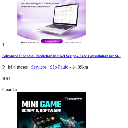
1
Advanced Financial Prediction Market Script – Free Consultation for St...
P
há 4 meses
Serviços
São Paulo
- 14.09km
R$1
Guardar