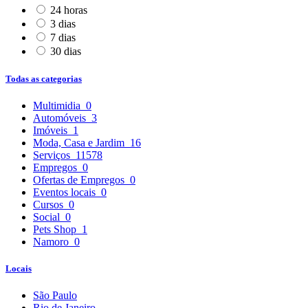
24 horas
3 dias
7 dias
30 dias
Todas as categorias
Multimidia
0
Automóveis
3
Imóveis
1
Moda, Casa e Jardim
16
Serviços
11578
Empregos
0
Ofertas de Empregos
0
Eventos locais
0
Cursos
0
Social
0
Pets Shop
1
Namoro
0
Locais
São Paulo
Rio de Janeiro