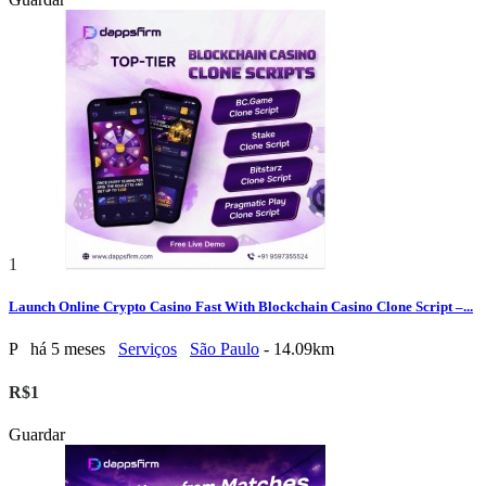
1
Launch Online Crypto Casino Fast With Blockchain Casino Clone Script –...
P
há 5 meses
Serviços
São Paulo
- 14.09km
R$1
Guardar