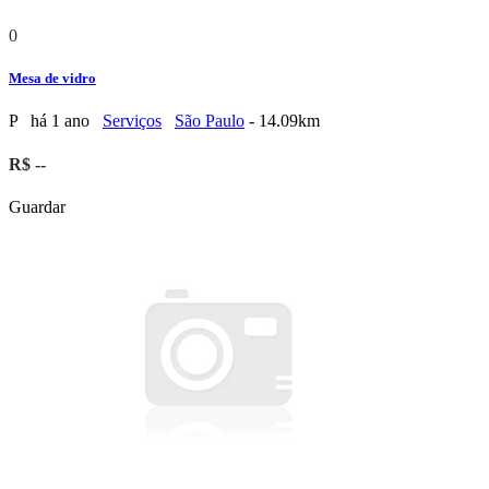
0
Mesa de vidro
P
há 1 ano
Serviços
São Paulo
- 14.09km
R$ --
Guardar