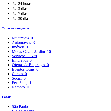
24 horas
3 dias
7 dias
30 dias
Todas as categorias
Multimidia
0
Automóveis
3
Imóveis
1
Moda, Casa e Jardim
16
Serviços
11578
Empregos
0
Ofertas de Empregos
0
Eventos locais
0
Cursos
0
Social
0
Pets Shop
1
Namoro
0
Locais
São Paulo
Rio de Janeiro