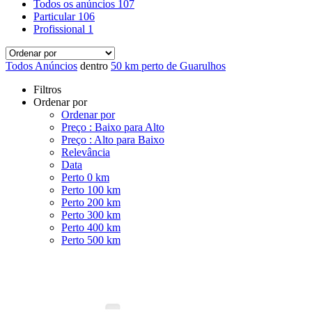
Todos os anúncios
107
Particular
106
Profissional
1
Todos Anúncios
dentro
50 km perto de Guarulhos
Filtros
Ordenar por
Ordenar por
Preço : Baixo para Alto
Preço : Alto para Baixo
Relevância
Data
Perto 0 km
Perto 100 km
Perto 200 km
Perto 300 km
Perto 400 km
Perto 500 km