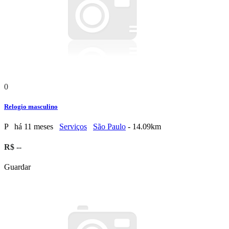
0
Relogio masculino
P
há 11 meses
Serviços
São Paulo
- 14.09km
R$ --
Guardar