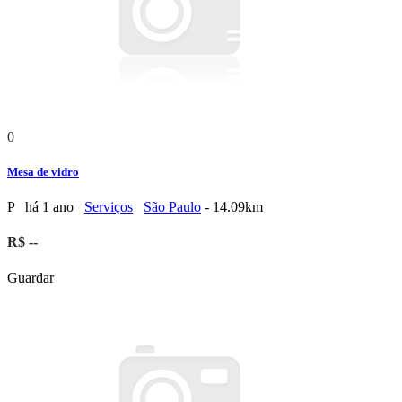
0
Mesa de vidro
P
há 1 ano
Serviços
São Paulo
- 14.09km
R$ --
Guardar