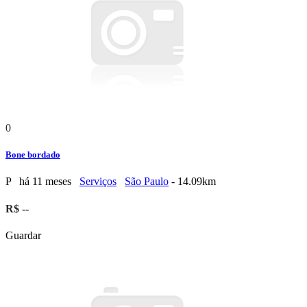
0
Bone bordado
P
há 11 meses
Serviços
São Paulo
- 14.09km
R$ --
Guardar