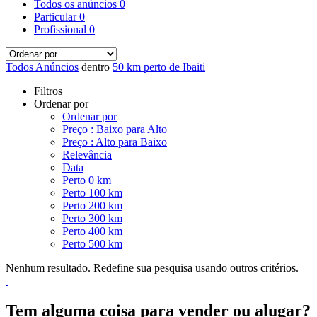
Todos os anúncios
0
Particular
0
Profissional
0
Todos Anúncios
dentro
50 km perto de Ibaiti
Filtros
Ordenar por
Ordenar por
Preço : Baixo para Alto
Preço : Alto para Baixo
Relevância
Data
Perto 0 km
Perto 100 km
Perto 200 km
Perto 300 km
Perto 400 km
Perto 500 km
Nenhum resultado. Redefine sua pesquisa usando outros critérios.
Tem alguma coisa para vender ou alugar?