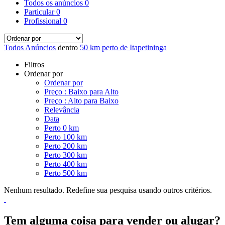
Todos os anúncios
0
Particular
0
Profissional
0
Todos Anúncios
dentro
50 km perto de Itapetininga
Filtros
Ordenar por
Ordenar por
Preço : Baixo para Alto
Preço : Alto para Baixo
Relevância
Data
Perto 0 km
Perto 100 km
Perto 200 km
Perto 300 km
Perto 400 km
Perto 500 km
Nenhum resultado. Redefine sua pesquisa usando outros critérios.
Tem alguma coisa para vender ou alugar?