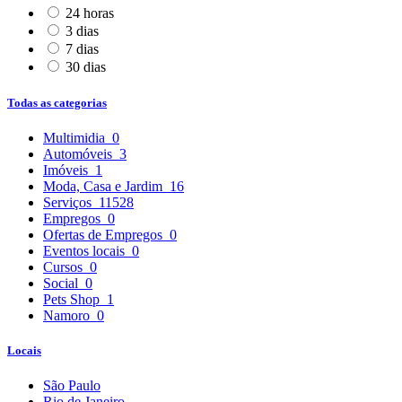
24 horas
3 dias
7 dias
30 dias
Todas as categorias
Multimidia
0
Automóveis
3
Imóveis
1
Moda, Casa e Jardim
16
Serviços
11528
Empregos
0
Ofertas de Empregos
0
Eventos locais
0
Cursos
0
Social
0
Pets Shop
1
Namoro
0
Locais
São Paulo
Rio de Janeiro