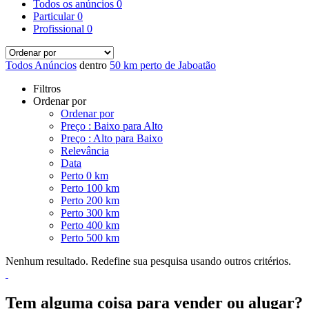
Todos os anúncios
0
Particular
0
Profissional
0
Todos Anúncios
dentro
50 km perto de Jaboatão
Filtros
Ordenar por
Ordenar por
Preço : Baixo para Alto
Preço : Alto para Baixo
Relevância
Data
Perto 0 km
Perto 100 km
Perto 200 km
Perto 300 km
Perto 400 km
Perto 500 km
Nenhum resultado. Redefine sua pesquisa usando outros critérios.
Tem alguma coisa para vender ou alugar?