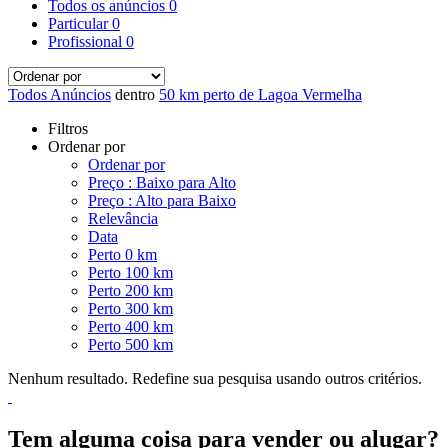
Todos os anúncios
0
Particular
0
Profissional
0
Todos Anúncios
dentro
50 km perto de Lagoa Vermelha
Filtros
Ordenar por
Ordenar por
Preço : Baixo para Alto
Preço : Alto para Baixo
Relevância
Data
Perto 0 km
Perto 100 km
Perto 200 km
Perto 300 km
Perto 400 km
Perto 500 km
Nenhum resultado. Redefine sua pesquisa usando outros critérios.
Tem alguma coisa para vender ou alugar?