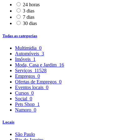
24 horas
3 dias
7 dias
30 dias
Todas as categorias
Multimidia
0
Automóveis
3
Imóveis
1
Moda, Casa e Jardim
16
Serviços
11528
Empregos
0
Ofertas de Empregos
0
Eventos locais
0
Cursos
0
Social
0
Pets Shop
1
Namoro
0
Locais
São Paulo
Rio de Janeiro