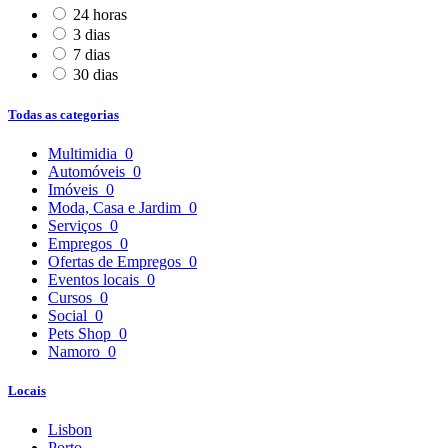
24 horas
3 dias
7 dias
30 dias
Todas as categorias
Multimidia
0
Automóveis
0
Imóveis
0
Moda, Casa e Jardim
0
Serviços
0
Empregos
0
Ofertas de Empregos
0
Eventos locais
0
Cursos
0
Social
0
Pets Shop
0
Namoro
0
Locais
Lisbon
Porto