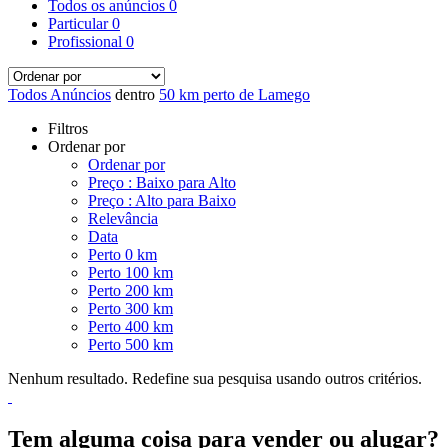
Todos os anúncios
0
Particular
0
Profissional
0
Todos Anúncios
dentro
50 km perto de Lamego
Filtros
Ordenar por
Ordenar por
Preço : Baixo para Alto
Preço : Alto para Baixo
Relevância
Data
Perto 0 km
Perto 100 km
Perto 200 km
Perto 300 km
Perto 400 km
Perto 500 km
Nenhum resultado. Redefine sua pesquisa usando outros critérios.
Tem alguma coisa para vender ou alugar?