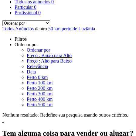
Todos os anúncios
0
Particular
0
Profissional
0
Todos Anúncios
dentro
50 km perto de Luziânia
Filtros
Ordenar por
Ordenar por
Preço : Baixo para Alto
Preço : Alto para Baixo
Relevância
Data
Perto 0 km
Perto 100 km
Perto 200 km
Perto 300 km
Perto 400 km
Perto 500 km
Nenhum resultado. Redefine sua pesquisa usando outros critérios.
Tem alguma coisa para vender ou alugar?