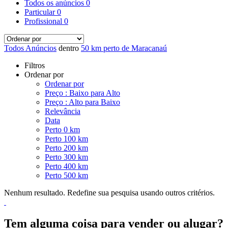
Todos os anúncios
0
Particular
0
Profissional
0
Todos Anúncios
dentro
50 km perto de Maracanaú
Filtros
Ordenar por
Ordenar por
Preço : Baixo para Alto
Preço : Alto para Baixo
Relevância
Data
Perto 0 km
Perto 100 km
Perto 200 km
Perto 300 km
Perto 400 km
Perto 500 km
Nenhum resultado. Redefine sua pesquisa usando outros critérios.
Tem alguma coisa para vender ou alugar?