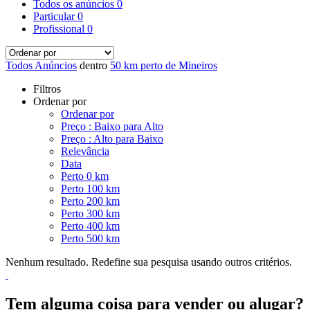
Todos os anúncios
0
Particular
0
Profissional
0
Todos Anúncios
dentro
50 km perto de Mineiros
Filtros
Ordenar por
Ordenar por
Preço : Baixo para Alto
Preço : Alto para Baixo
Relevância
Data
Perto 0 km
Perto 100 km
Perto 200 km
Perto 300 km
Perto 400 km
Perto 500 km
Nenhum resultado. Redefine sua pesquisa usando outros critérios.
Tem alguma coisa para vender ou alugar?