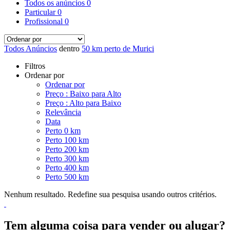
Todos os anúncios
0
Particular
0
Profissional
0
Todos Anúncios
dentro
50 km perto de Murici
Filtros
Ordenar por
Ordenar por
Preço : Baixo para Alto
Preço : Alto para Baixo
Relevância
Data
Perto 0 km
Perto 100 km
Perto 200 km
Perto 300 km
Perto 400 km
Perto 500 km
Nenhum resultado. Redefine sua pesquisa usando outros critérios.
Tem alguma coisa para vender ou alugar?