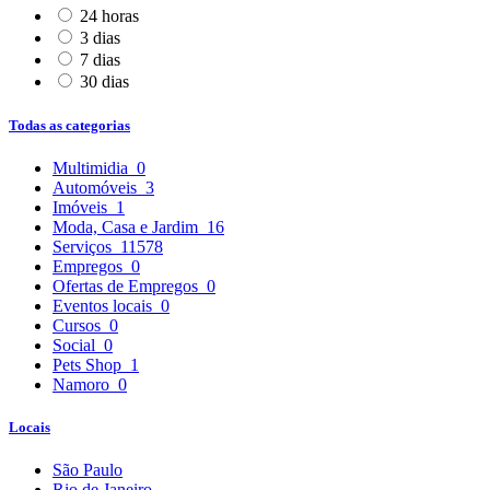
24 horas
3 dias
7 dias
30 dias
Todas as categorias
Multimidia
0
Automóveis
3
Imóveis
1
Moda, Casa e Jardim
16
Serviços
11578
Empregos
0
Ofertas de Empregos
0
Eventos locais
0
Cursos
0
Social
0
Pets Shop
1
Namoro
0
Locais
São Paulo
Rio de Janeiro