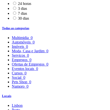
24 horas
3 dias
7 dias
30 dias
Todas as categorias
Multimidia
0
Automóveis
0
Imóveis
0
Moda, Casa e Jardim
0
Serviços
0
Empregos
0
Ofertas de Empregos
0
Eventos locais
0
Cursos
0
Social
0
Pets Shop
0
Namoro
0
Locais
Lisbon
Porto