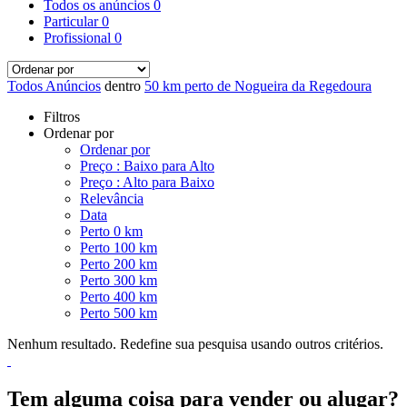
Todos os anúncios
0
Particular
0
Profissional
0
Todos Anúncios
dentro
50 km perto de Nogueira da Regedoura
Filtros
Ordenar por
Ordenar por
Preço : Baixo para Alto
Preço : Alto para Baixo
Relevância
Data
Perto 0 km
Perto 100 km
Perto 200 km
Perto 300 km
Perto 400 km
Perto 500 km
Nenhum resultado. Redefine sua pesquisa usando outros critérios.
Tem alguma coisa para vender ou alugar?