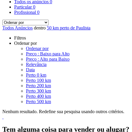
Todos os anúncios
0
Particular
0
Profissional
0
Todos Anúncios
dentro
50 km perto de Paulista
Filtros
Ordenar por
Ordenar por
Preço : Baixo para Alto
Preço : Alto para Baixo
Relevância
Data
Perto 0 km
Perto 100 km
Perto 200 km
Perto 300 km
Perto 400 km
Perto 500 km
Nenhum resultado. Redefine sua pesquisa usando outros critérios.
Tem alguma coisa para vender ou alugar?