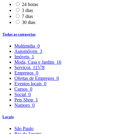
24 horas
3 dias
7 dias
30 dias
Todas as categorias
Multimidia
0
Automóveis
3
Imóveis
1
Moda, Casa e Jardim
16
Serviços
11578
Empregos
0
Ofertas de Empregos
0
Eventos locais
0
Cursos
0
Social
0
Pets Shop
1
Namoro
0
Locais
São Paulo
Rio de Janeiro