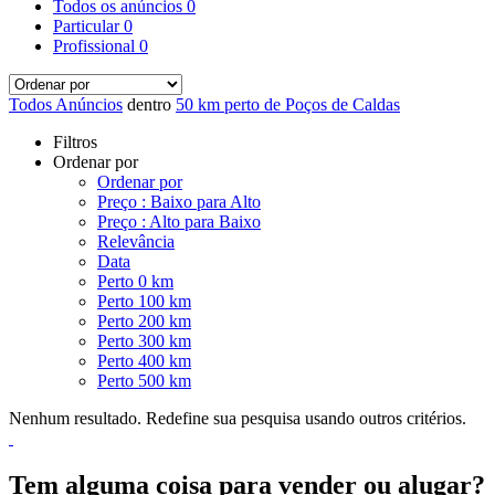
Todos os anúncios
0
Particular
0
Profissional
0
Todos Anúncios
dentro
50 km perto de Poços de Caldas
Filtros
Ordenar por
Ordenar por
Preço : Baixo para Alto
Preço : Alto para Baixo
Relevância
Data
Perto 0 km
Perto 100 km
Perto 200 km
Perto 300 km
Perto 400 km
Perto 500 km
Nenhum resultado. Redefine sua pesquisa usando outros critérios.
Tem alguma coisa para vender ou alugar?