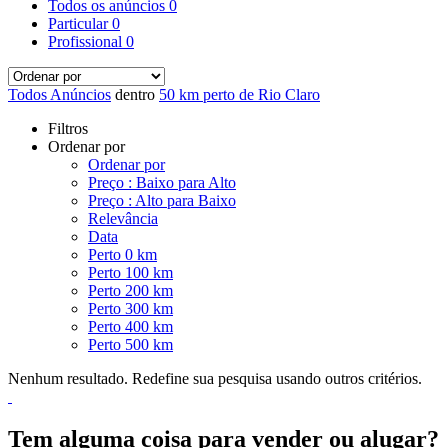
Todos os anúncios
0
Particular
0
Profissional
0
Todos Anúncios
dentro
50 km perto de Rio Claro
Filtros
Ordenar por
Ordenar por
Preço : Baixo para Alto
Preço : Alto para Baixo
Relevância
Data
Perto 0 km
Perto 100 km
Perto 200 km
Perto 300 km
Perto 400 km
Perto 500 km
Nenhum resultado. Redefine sua pesquisa usando outros critérios.
Tem alguma coisa para vender ou alugar?