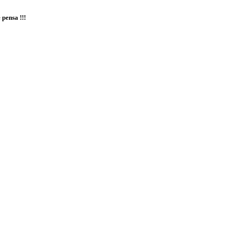
 pensa !!!