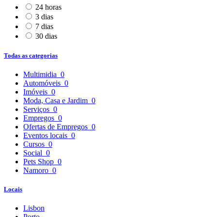
24 horas
3 dias
7 dias
30 dias
Todas as categorias
Multimidia
0
Automóveis
0
Imóveis
0
Moda, Casa e Jardim
0
Serviços
0
Empregos
0
Ofertas de Empregos
0
Eventos locais
0
Cursos
0
Social
0
Pets Shop
0
Namoro
0
Locais
Lisbon
Porto