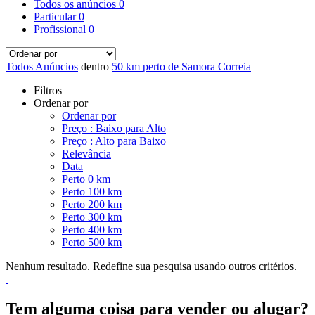
Todos os anúncios
0
Particular
0
Profissional
0
Todos Anúncios
dentro
50 km perto de Samora Correia
Filtros
Ordenar por
Ordenar por
Preço : Baixo para Alto
Preço : Alto para Baixo
Relevância
Data
Perto 0 km
Perto 100 km
Perto 200 km
Perto 300 km
Perto 400 km
Perto 500 km
Nenhum resultado. Redefine sua pesquisa usando outros critérios.
Tem alguma coisa para vender ou alugar?