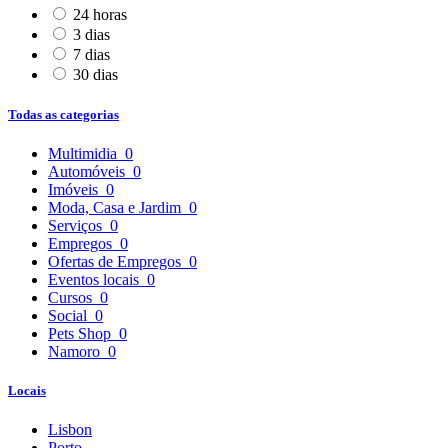
24 horas
3 dias
7 dias
30 dias
Todas as categorias
Multimidia
0
Automóveis
0
Imóveis
0
Moda, Casa e Jardim
0
Serviços
0
Empregos
0
Ofertas de Empregos
0
Eventos locais
0
Cursos
0
Social
0
Pets Shop
0
Namoro
0
Locais
Lisbon
Porto