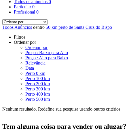
Todos os anúncios
0
Particular
0
Profissional
0
Todos Anúncios
dentro
50 km perto de Santa Cruz do Bispo
Filtros
Ordenar por
Ordenar por
Preço : Baixo para Alto
Preço : Alto para Baixo
Relevância
Data
Perto 0 km
Perto 100 km
Perto 200 km
Perto 300 km
Perto 400 km
Perto 500 km
Nenhum resultado. Redefine sua pesquisa usando outros critérios.
Tem alguma coisa para vender ou alugar?