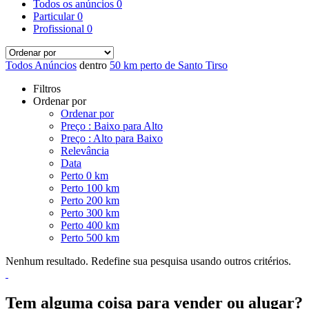
Todos os anúncios
0
Particular
0
Profissional
0
Todos Anúncios
dentro
50 km perto de Santo Tirso
Filtros
Ordenar por
Ordenar por
Preço : Baixo para Alto
Preço : Alto para Baixo
Relevância
Data
Perto 0 km
Perto 100 km
Perto 200 km
Perto 300 km
Perto 400 km
Perto 500 km
Nenhum resultado. Redefine sua pesquisa usando outros critérios.
Tem alguma coisa para vender ou alugar?