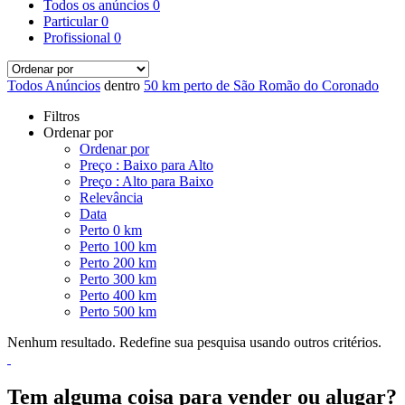
Todos os anúncios
0
Particular
0
Profissional
0
Todos Anúncios
dentro
50 km perto de São Romão do Coronado
Filtros
Ordenar por
Ordenar por
Preço : Baixo para Alto
Preço : Alto para Baixo
Relevância
Data
Perto 0 km
Perto 100 km
Perto 200 km
Perto 300 km
Perto 400 km
Perto 500 km
Nenhum resultado. Redefine sua pesquisa usando outros critérios.
Tem alguma coisa para vender ou alugar?