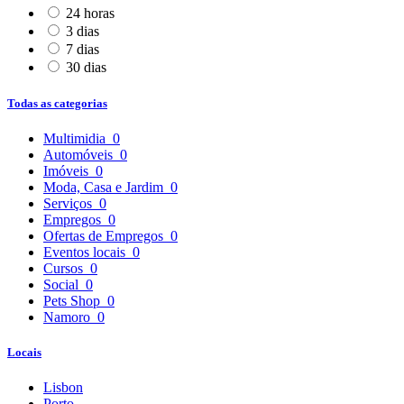
24 horas
3 dias
7 dias
30 dias
Todas as categorias
Multimidia
0
Automóveis
0
Imóveis
0
Moda, Casa e Jardim
0
Serviços
0
Empregos
0
Ofertas de Empregos
0
Eventos locais
0
Cursos
0
Social
0
Pets Shop
0
Namoro
0
Locais
Lisbon
Porto