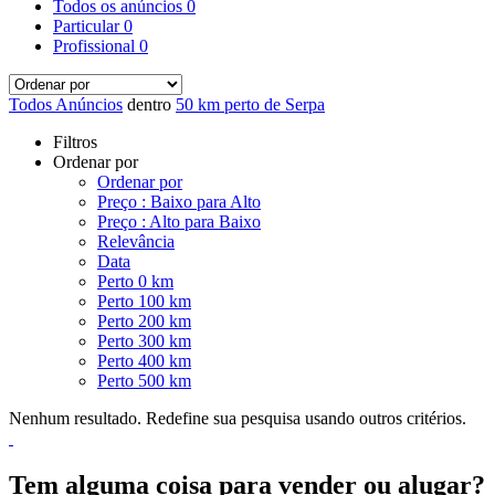
Todos os anúncios
0
Particular
0
Profissional
0
Todos Anúncios
dentro
50 km perto de Serpa
Filtros
Ordenar por
Ordenar por
Preço : Baixo para Alto
Preço : Alto para Baixo
Relevância
Data
Perto 0 km
Perto 100 km
Perto 200 km
Perto 300 km
Perto 400 km
Perto 500 km
Nenhum resultado. Redefine sua pesquisa usando outros critérios.
Tem alguma coisa para vender ou alugar?