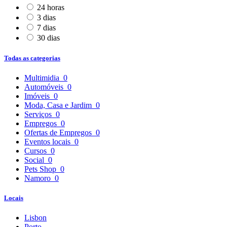
24 horas
3 dias
7 dias
30 dias
Todas as categorias
Multimidia
0
Automóveis
0
Imóveis
0
Moda, Casa e Jardim
0
Serviços
0
Empregos
0
Ofertas de Empregos
0
Eventos locais
0
Cursos
0
Social
0
Pets Shop
0
Namoro
0
Locais
Lisbon
Porto