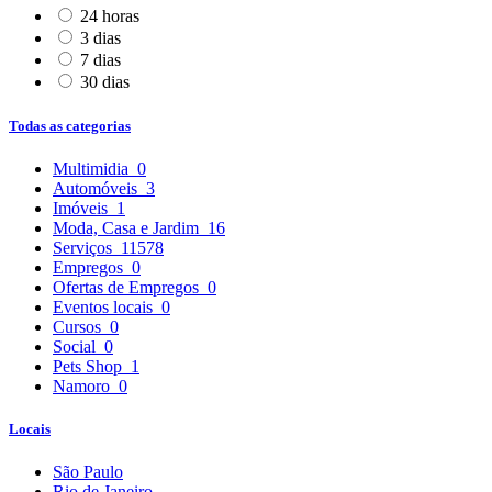
24 horas
3 dias
7 dias
30 dias
Todas as categorias
Multimidia
0
Automóveis
3
Imóveis
1
Moda, Casa e Jardim
16
Serviços
11578
Empregos
0
Ofertas de Empregos
0
Eventos locais
0
Cursos
0
Social
0
Pets Shop
1
Namoro
0
Locais
São Paulo
Rio de Janeiro