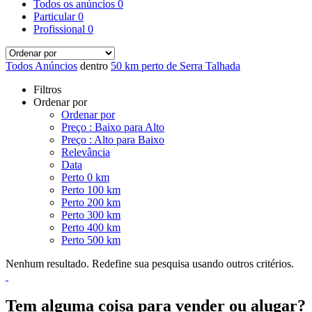
Todos os anúncios
0
Particular
0
Profissional
0
Todos Anúncios
dentro
50 km perto de Serra Talhada
Filtros
Ordenar por
Ordenar por
Preço : Baixo para Alto
Preço : Alto para Baixo
Relevância
Data
Perto 0 km
Perto 100 km
Perto 200 km
Perto 300 km
Perto 400 km
Perto 500 km
Nenhum resultado. Redefine sua pesquisa usando outros critérios.
Tem alguma coisa para vender ou alugar?