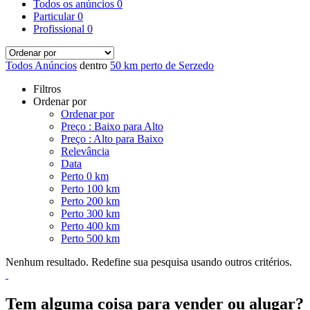
Todos os anúncios
0
Particular
0
Profissional
0
Todos Anúncios
dentro
50 km perto de Serzedo
Filtros
Ordenar por
Ordenar por
Preço : Baixo para Alto
Preço : Alto para Baixo
Relevância
Data
Perto 0 km
Perto 100 km
Perto 200 km
Perto 300 km
Perto 400 km
Perto 500 km
Nenhum resultado. Redefine sua pesquisa usando outros critérios.
Tem alguma coisa para vender ou alugar?