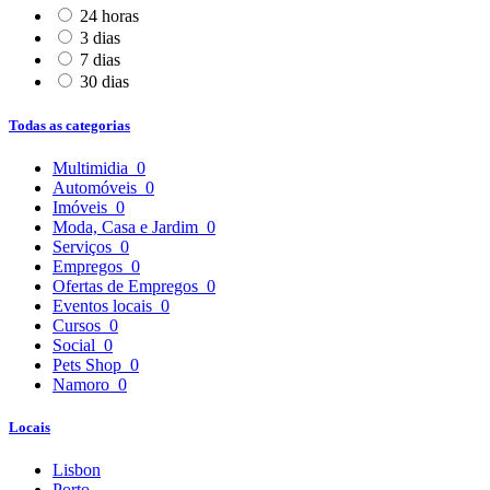
24 horas
3 dias
7 dias
30 dias
Todas as categorias
Multimidia
0
Automóveis
0
Imóveis
0
Moda, Casa e Jardim
0
Serviços
0
Empregos
0
Ofertas de Empregos
0
Eventos locais
0
Cursos
0
Social
0
Pets Shop
0
Namoro
0
Locais
Lisbon
Porto