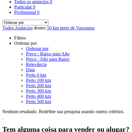
Todos os anúncios
0
Particular
0
Profissional
0
Todos Anúncios
dentro
50 km perto de Vassouras
Filtros
Ordenar por
Ordenar por
Preço : Baixo para Alto
Preço : Alto para Baixo
Relevância
Data
Perto 0 km
Perto 100 km
Perto 200 km
Perto 300 km
Perto 400 km
Perto 500 km
Nenhum resultado. Redefine sua pesquisa usando outros critérios.
Tem alguma coisa para vender ou alugar?