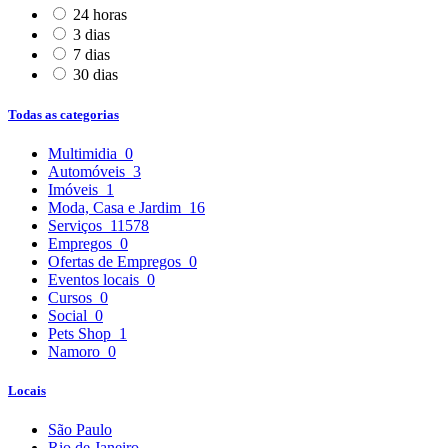
24 horas
3 dias
7 dias
30 dias
Todas as categorias
Multimidia
0
Automóveis
3
Imóveis
1
Moda, Casa e Jardim
16
Serviços
11578
Empregos
0
Ofertas de Empregos
0
Eventos locais
0
Cursos
0
Social
0
Pets Shop
1
Namoro
0
Locais
São Paulo
Rio de Janeiro