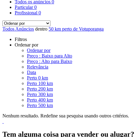
Todos os anúncios
0
Particular
0
Profissional
0
Todos Anúncios
dentro
50 km perto de Votuporanga
Filtros
Ordenar por
Ordenar por
Preço : Baixo para Alto
Preço : Alto para Baixo
Relevância
Data
Perto 0 km
Perto 100 km
Perto 200 km
Perto 300 km
Perto 400 km
Perto 500 km
Nenhum resultado. Redefine sua pesquisa usando outros critérios.
Tem alguma coisa para vender ou alugar?